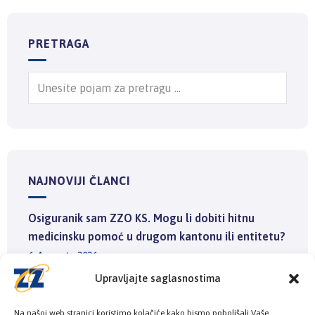
PRETRAGA
NAJNOVIJI ČLANCI
Osiguranik sam ZZO KS. Mogu li dobiti hitnu
medicinsku pomoć u drugom kantonu ili entitetu?
6. Augusta 2026.
Upravljajte saglasnostima
Ministarstvo zdravstva i Zavod zdravstvenog
Na našoj web stranici koristimo kolačiće kako bismo poboljšali Vaše