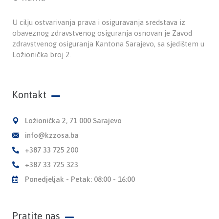
U cilju ostvarivanja prava i osiguravanja sredstava iz
obaveznog zdravstvenog osiguranja osnovan je Zavod
zdravstvenog osiguranja Kantona Sarajevo, sa sjedištem u
Ložionička broj 2.
Kontakt
Ložionička 2, 71 000 Sarajevo
info@kzzosa.ba
+387 33 725 200
+387 33 725 323
Ponedjeljak - Petak: 08:00 - 16:00
Pratite nas