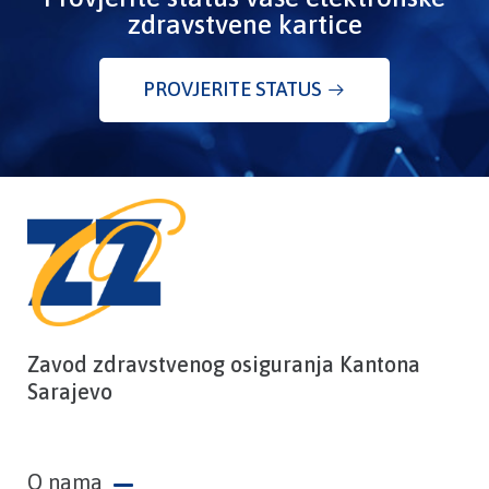
zdravstvene kartice
PROVJERITE STATUS
Zavod zdravstvenog osiguranja Kantona
Sarajevo
O nama