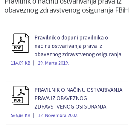
Pravilnik o nacinu ostvarivanja prava iz
obaveznog zdravstvenog osiguranja FBiH
Pravilnik o dopuni pravilnika o
nacinu ostvarivanja prava iz
obaveznog zdravstvenog osiguranja
114,09 KB
29. Marta 2019.
PRAVILNIK O NAČINU OSTVARIVANJA
PRAVA IZ OBAVEZNOG
ZDRAVSTVENOG OSIGURANJA
566,86 KB
12. Novembra 2002.