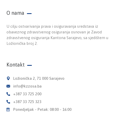
O nama
U cilju ostvarivanja prava i osiguravanja sredstava iz
obaveznog zdravstvenog osiguranja osnovan je Zavod
zdravstvenog osiguranja Kantona Sarajevo, sa sjedištem u
Ložionička broj 2.
Kontakt
Ložionička 2, 71 000 Sarajevo
info@kzzosa.ba
+387 33 725 200
+387 33 725 323
Ponedjeljak - Petak: 08:00 - 16:00