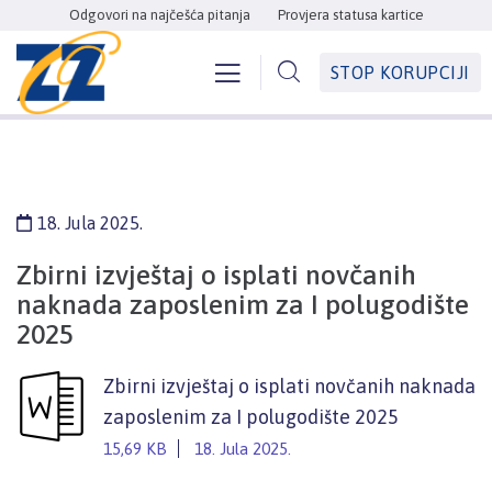
Odgovori na najčešća pitanja
Provjera statusa kartice
STOP KORUPCIJI
18. Jula 2025.
Zbirni izvještaj o isplati novčanih
naknada zaposlenim za I polugodište
2025
Zbirni izvještaj o isplati novčanih naknada
zaposlenim za I polugodište 2025
15,69 KB
18. Jula 2025.