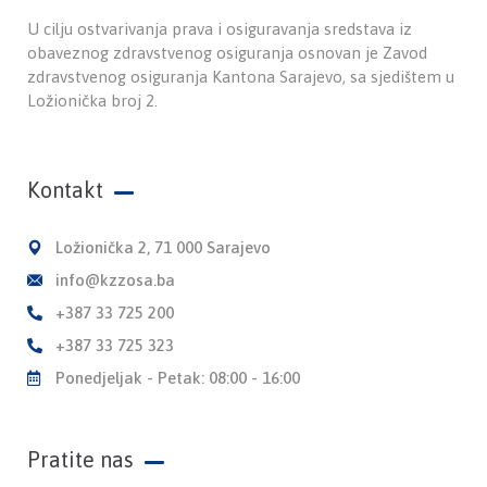
U cilju ostvarivanja prava i osiguravanja sredstava iz
obaveznog zdravstvenog osiguranja osnovan je Zavod
zdravstvenog osiguranja Kantona Sarajevo, sa sjedištem u
Ložionička broj 2.
Kontakt
Ložionička 2, 71 000 Sarajevo
info@kzzosa.ba
+387 33 725 200
+387 33 725 323
Ponedjeljak - Petak: 08:00 - 16:00
Pratite nas