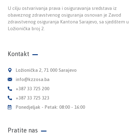
U cilju ostvarivanja prava i osiguravanja sredstava iz
obaveznog zdravstvenog osiguranja osnovan je Zavod
zdravstvenog osiguranja Kantona Sarajevo, sa sjedištem u
Ložionička broj 2.
Kontakt
Ložionička 2, 71 000 Sarajevo
info@kzzosa.ba
+387 33 725 200
+387 33 725 323
Ponedjeljak - Petak: 08:00 - 16:00
Pratite nas