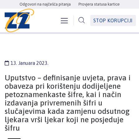
Odgovori na najčešća pitanja
Provjera statusa kartice
STOP KORUPCIJI
13. Januara 2023.
Uputstvo – definisanje uvjeta, prava i
obaveza pri korištenju dodijeljene
petoznamenkaste šifre, kai i način
izdavanja privremenih šifri u
slučajevima kada zamjenu odsutnog
ljekara vrši ljekar koji ne posjeduje
šifru