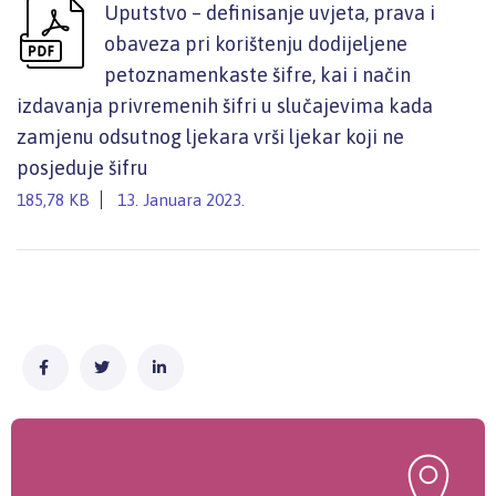
Uputstvo – definisanje uvjeta, prava i
obaveza pri korištenju dodijeljene
petoznamenkaste šifre, kai i način
izdavanja privremenih šifri u slučajevima kada
zamjenu odsutnog ljekara vrši ljekar koji ne
posjeduje šifru
185,78 KB
13. Januara 2023.