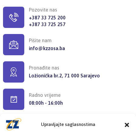
Pozovite nas
+387 33 725 200
+387 33 725 257
Pišite nam
info@kzzosa.ba
Pronađite nas
Ložionička br.2, 71 000 Sarajevo
Radno vrijeme
08:00h - 16:00h
Upravljajte saglasnostima