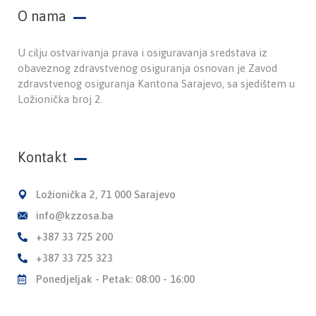
O nama
U cilju ostvarivanja prava i osiguravanja sredstava iz
obaveznog zdravstvenog osiguranja osnovan je Zavod
zdravstvenog osiguranja Kantona Sarajevo, sa sjedištem u
Ložionička broj 2.
Kontakt
Ložionička 2, 71 000 Sarajevo
info@kzzosa.ba
+387 33 725 200
+387 33 725 323
Ponedjeljak - Petak: 08:00 - 16:00