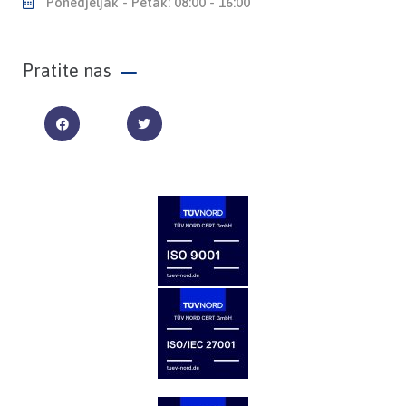
Ponedjeljak - Petak: 08:00 - 16:00
Pratite nas