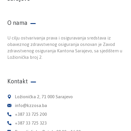
O nama
U cilju ostvarivanja prava i osiguravanja sredstava iz
obaveznog zdravstvenog osiguranja osnovan je Zavod
zdravstvenog osiguranja Kantona Sarajevo, sa sjedištem u
Ložionička broj 2.
Kontakt
Ložionička 2, 71 000 Sarajevo
info@kzzosa.ba
+387 33 725 200
+387 33 725 323