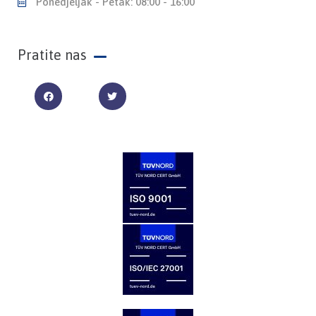
Ponedjeljak - Petak: 08:00 - 16:00
Pratite nas