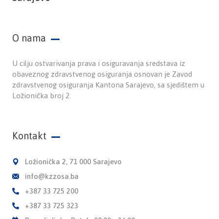
O nama
U cilju ostvarivanja prava i osiguravanja sredstava iz
obaveznog zdravstvenog osiguranja osnovan je Zavod
zdravstvenog osiguranja Kantona Sarajevo, sa sjedištem u
Ložionička broj 2.
Kontakt
Ložionička 2, 71 000 Sarajevo
info@kzzosa.ba
+387 33 725 200
+387 33 725 323