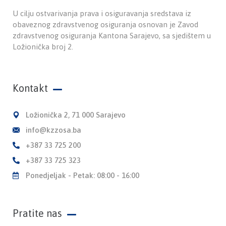
U cilju ostvarivanja prava i osiguravanja sredstava iz
obaveznog zdravstvenog osiguranja osnovan je Zavod
zdravstvenog osiguranja Kantona Sarajevo, sa sjedištem u
Ložionička broj 2.
Kontakt
Ložionička 2, 71 000 Sarajevo
info@kzzosa.ba
+387 33 725 200
+387 33 725 323
Ponedjeljak - Petak: 08:00 - 16:00
Pratite nas