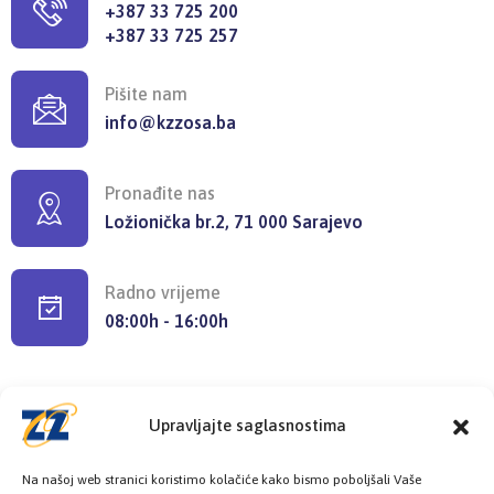
+387 33 725 200
+387 33 725 257
Pišite nam
info@kzzosa.ba
Pronađite nas
Ložionička br.2, 71 000 Sarajevo
Radno vrijeme
08:00h - 16:00h
Upravljajte saglasnostima
Provjerite status vaše elektronske
Na našoj web stranici koristimo kolačiće kako bismo poboljšali Vaše