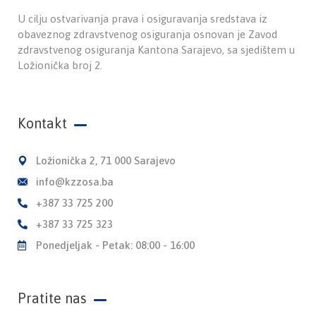
U cilju ostvarivanja prava i osiguravanja sredstava iz
obaveznog zdravstvenog osiguranja osnovan je Zavod
zdravstvenog osiguranja Kantona Sarajevo, sa sjedištem u
Ložionička broj 2.
Kontakt
Ložionička 2, 71 000 Sarajevo
info@kzzosa.ba
+387 33 725 200
+387 33 725 323
Ponedjeljak - Petak: 08:00 - 16:00
Pratite nas