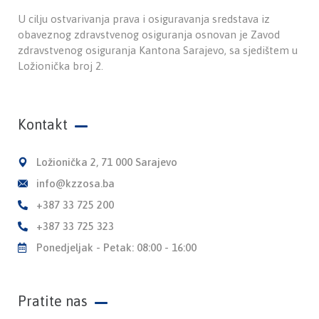
U cilju ostvarivanja prava i osiguravanja sredstava iz
obaveznog zdravstvenog osiguranja osnovan je Zavod
zdravstvenog osiguranja Kantona Sarajevo, sa sjedištem u
Ložionička broj 2.
Kontakt
Ložionička 2, 71 000 Sarajevo
info@kzzosa.ba
+387 33 725 200
+387 33 725 323
Ponedjeljak - Petak: 08:00 - 16:00
Pratite nas