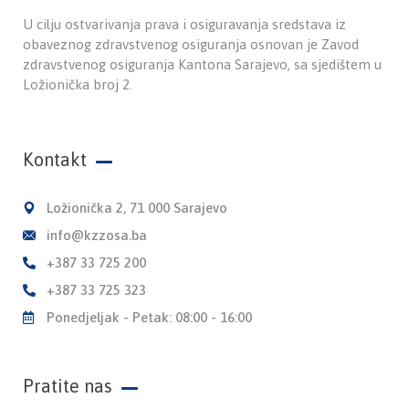
U cilju ostvarivanja prava i osiguravanja sredstava iz
obaveznog zdravstvenog osiguranja osnovan je Zavod
zdravstvenog osiguranja Kantona Sarajevo, sa sjedištem u
Ložionička broj 2.
Kontakt
Ložionička 2, 71 000 Sarajevo
info@kzzosa.ba
+387 33 725 200
+387 33 725 323
Ponedjeljak - Petak: 08:00 - 16:00
Pratite nas