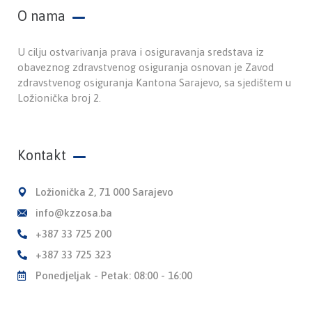
O nama
U cilju ostvarivanja prava i osiguravanja sredstava iz
obaveznog zdravstvenog osiguranja osnovan je Zavod
zdravstvenog osiguranja Kantona Sarajevo, sa sjedištem u
Ložionička broj 2.
Kontakt
Ložionička 2, 71 000 Sarajevo
info@kzzosa.ba
+387 33 725 200
+387 33 725 323
Ponedjeljak - Petak: 08:00 - 16:00