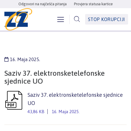
Odgovori na najčešća pitanja
Provjera statusa kartice
STOP KORUPCIJI
16. Maja 2025.
Saziv 37. elektronsketelefonske
sjednice UO
Saziv 37. elektronsketelefonske sjednice
UO
43,86 KB
16. Maja 2025.