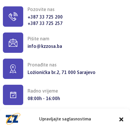
Pozovite nas
+387 33 725 200
+387 33 725 257
Pišite nam
info@kzzosa.ba
Pronađite nas
Ložionička br.2, 71 000 Sarajevo
Radno vrijeme
08:00h - 16:00h
Upravljajte saglasnostima