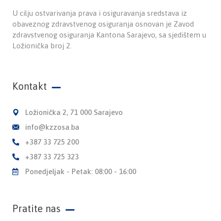
U cilju ostvarivanja prava i osiguravanja sredstava iz
obaveznog zdravstvenog osiguranja osnovan je Zavod
zdravstvenog osiguranja Kantona Sarajevo, sa sjedištem u
Ložionička broj 2.
Kontakt
Ložionička 2, 71 000 Sarajevo
info@kzzosa.ba
+387 33 725 200
+387 33 725 323
Ponedjeljak - Petak: 08:00 - 16:00
Pratite nas