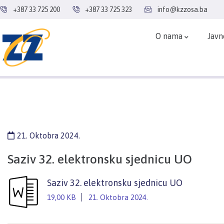
+387 33 725 200
+387 33 725 323
info@kzzosa.ba
O nama
Javn
21. Oktobra 2024.
Saziv 32. elektronsku sjednicu UO
Saziv 32. elektronsku sjednicu UO
19,00 KB
21. Oktobra 2024.