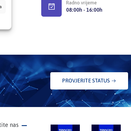
Radno vrijeme
a
08:00h - 16:00h
PROVJERITE STATUS
tite nas