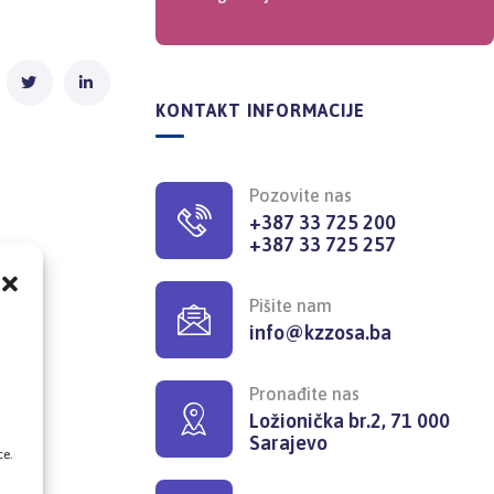
KONTAKT INFORMACIJE
Pozovite nas
+387 33 725 200
+387 33 725 257
Pišite nam
info@kzzosa.ba
,
Pronađite nas
Ložionička br.2, 71 000
Sarajevo
ce.