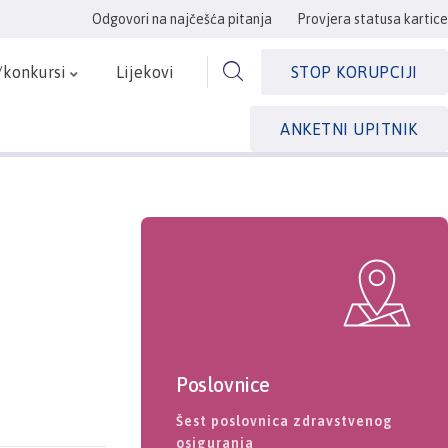
Odgovori na najčešća pitanja
Provjera statusa kartice
/konkursi
Lijekovi
STOP KORUPCIJI
ANKETNI UPITNIK
Poslovnice
Šest poslovnica zdravstvenog
osiguranja