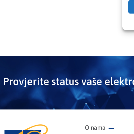
Provjerite status vaše elekt
O nama