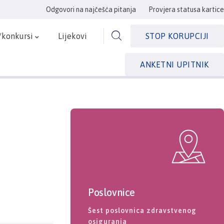
Odgovori na najčešća pitanja
Provjera statusa kartice
/konkursi
Lijekovi
STOP KORUPCIJI
ANKETNI UPITNIK
Poslovnice
Šest poslovnica zdravstvenog
osiguranja