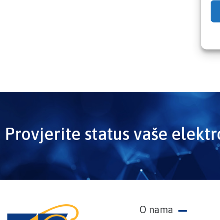
Provjerite status vaše elekt
O nama