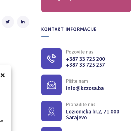
KONTAKT INFORMACIJE
Pozovite nas
+387 33 725 200
+387 33 725 257
Pišite nam
info@kzzosa.ba
,
Pronađite nas
Ložionička br.2, 71 000
Sarajevo
ce.