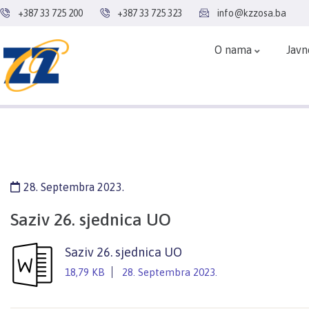
+387 33 725 200
+387 33 725 323
info@kzzosa.ba
O nama
Javn
28. Septembra 2023.
Saziv 26. sjednica UO
Saziv 26. sjednica UO
18,79 KB
28. Septembra 2023.