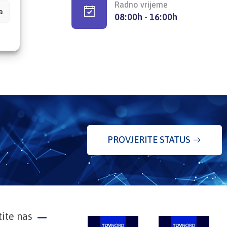
Radno vrijeme
a
08:00h - 16:00h
PROVJERITE STATUS
tite nas