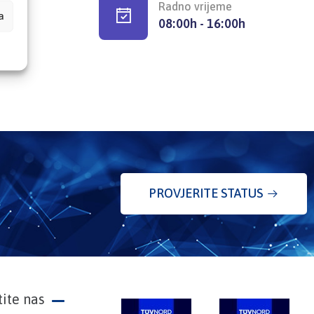
Radno vrijeme
a
08:00h - 16:00h
PROVJERITE STATUS
tite nas