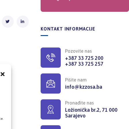
KONTAKT INFORMACIJE
Pozovite nas
+387 33 725 200
+387 33 725 257
Pišite nam
info@kzzosa.ba
,
Pronađite nas
Ložionička br.2, 71 000
Sarajevo
ce.