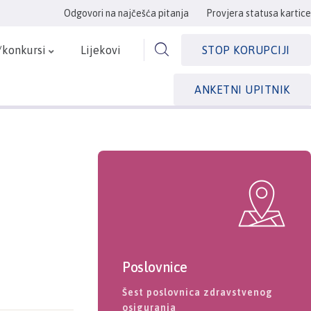
Odgovori na najčešća pitanja
Provjera statusa kartice
/konkursi
Lijekovi
STOP KORUPCIJI
ANKETNI UPITNIK
Poslovnice
Šest poslovnica zdravstvenog
osiguranja