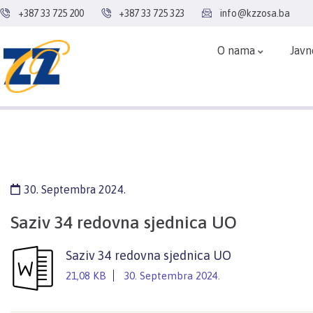
+387 33 725 200
+387 33 725 323
info@kzzosa.ba
O nama
Javn
30. Septembra 2024.
Saziv 34 redovna sjednica UO
Saziv 34 redovna sjednica UO
21,08 KB
30. Septembra 2024.