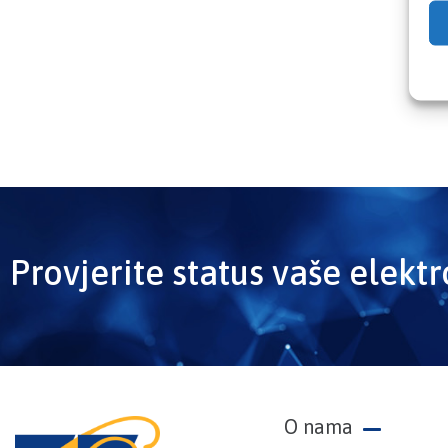
Provjerite status vaše elekt
O nama