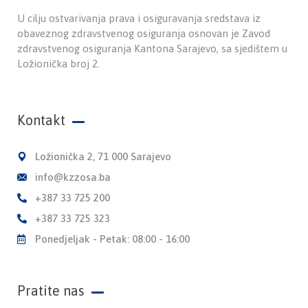
U cilju ostvarivanja prava i osiguravanja sredstava iz
obaveznog zdravstvenog osiguranja osnovan je Zavod
zdravstvenog osiguranja Kantona Sarajevo, sa sjedištem u
Ložionička broj 2.
Kontakt
Ložionička 2, 71 000 Sarajevo
info@kzzosa.ba
+387 33 725 200
+387 33 725 323
Ponedjeljak - Petak: 08:00 - 16:00
Pratite nas