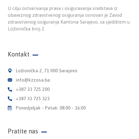
U cilju ostvarivanja prava i osiguravanja sredstava iz
obaveznog zdravstvenog osiguranja osnovan je Zavod
zdravstvenog osiguranja Kantona Sarajevo, sa sjedištem u
Ložionička broj 2.
Kontakt
Ložionička 2, 71 000 Sarajevo
info@kzzosa.ba
+387 33 725 200
+387 33 725 323
Ponedjeljak - Petak: 08:00 - 16:00
Pratite nas