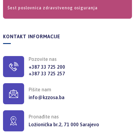
Šest poslovnica zdravstvenog osiguranja
KONTAKT INFORMACIJE
Pozovite nas
+387 33 725 200
+387 33 725 257
Pišite nam
info@kzzosa.ba
Pronađite nas
Ložionička br.2, 71 000 Sarajevo