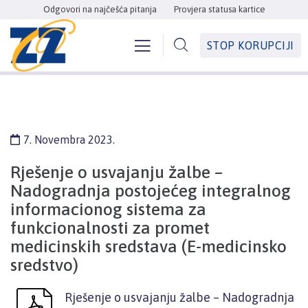
Odgovori na najčešća pitanja
Provjera statusa kartice
STOP KORUPCIJI
7. Novembra 2023.
Rješenje o usvajanju žalbe –
Nadogradnja postojećeg integralnog
informacionog sistema za
funkcionalnosti za promet
medicinskih sredstava (E-medicinsko
sredstvo)
Rješenje o usvajanju žalbe – Nadogradnja