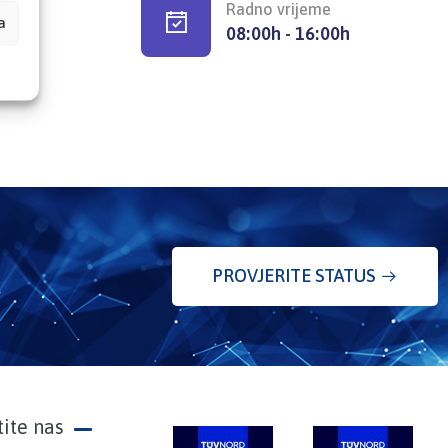
Radno vrijeme
a
08:00h - 16:00h
PROVJERITE STATUS
tite nas