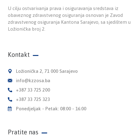
U cilju ostvarivanja prava i osiguravanja sredstava iz
obaveznog zdravstvenog osiguranja osnovan je Zavod
zdravstvenog osiguranja Kantona Sarajevo, sa sjedištem u
Ložionička broj 2.
Kontakt
Ložionička 2, 71 000 Sarajevo
info@kzzosa.ba
+387 33 725 200
+387 33 725 323
Ponedjeljak - Petak: 08:00 - 16:00
Pratite nas