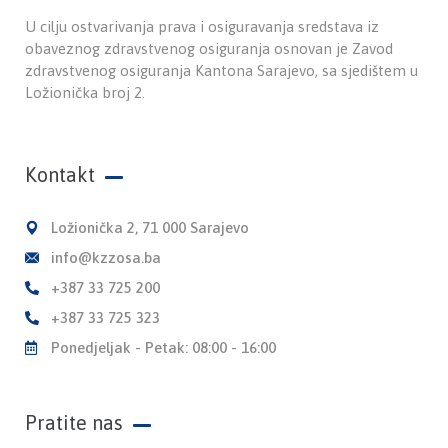
U cilju ostvarivanja prava i osiguravanja sredstava iz
obaveznog zdravstvenog osiguranja osnovan je Zavod
zdravstvenog osiguranja Kantona Sarajevo, sa sjedištem u
Ložionička broj 2.
Kontakt
Ložionička 2, 71 000 Sarajevo
info@kzzosa.ba
+387 33 725 200
+387 33 725 323
Ponedjeljak - Petak: 08:00 - 16:00
Pratite nas