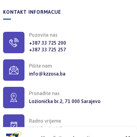
KONTAKT INFORMACIJE
Pozovite nas
+387 33 725 200
+387 33 725 257
Pišite nam
info@kzzosa.ba
Pronađite nas
Ložionička br.2, 71 000 Sarajevo
Radno vrijeme
08:00h - 16:00h