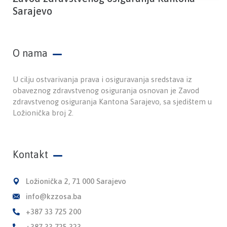
Sarajevo
O nama
U cilju ostvarivanja prava i osiguravanja sredstava iz
obaveznog zdravstvenog osiguranja osnovan je Zavod
zdravstvenog osiguranja Kantona Sarajevo, sa sjedištem u
Ložionička broj 2.
Kontakt
Ložionička 2, 71 000 Sarajevo
info@kzzosa.ba
+387 33 725 200
+387 33 725 323