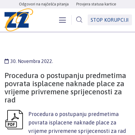
Odgovori na najčešća pitanja
Provjera statusa kartice
STOP KORUPCIJI
30. Novembra 2022.
Procedura o postupanju predmetima
povrata isplacene naknade place za
vrijeme privremene sprijecenosti za
rad
Procedura o postupanju predmetima
povrata isplacene naknade place za
vrijeme privremene sprijecenosti za rad