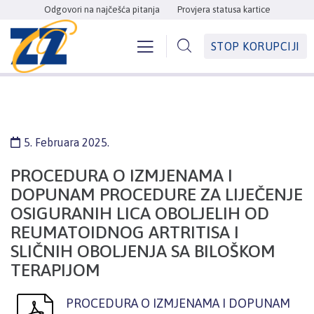
Odgovori na najčešća pitanja
Provjera statusa kartice
STOP KORUPCIJI
5. Februara 2025.
PROCEDURA O IZMJENAMA I
DOPUNAM PROCEDURE ZA LIJEČENJE
OSIGURANIH LICA OBOLJELIH OD
REUMATOIDNOG ARTRITISA I
SLIČNIH OBOLJENJA SA BILOŠKOM
TERAPIJOM
PROCEDURA O IZMJENAMA I DOPUNAM