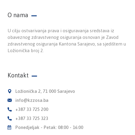
O nama
U cilju ostvarivanja prava i osiguravanja sredstava iz
obaveznog zdravstvenog osiguranja osnovan je Zavod
zdravstvenog osiguranja Kantona Sarajevo, sa sjedištem u
Ložionička broj 2.
Kontakt
Ložionička 2, 71 000 Sarajevo
info@kzzosa.ba
+387 33 725 200
+387 33 725 323
Ponedjeljak - Petak: 08:00 - 16:00