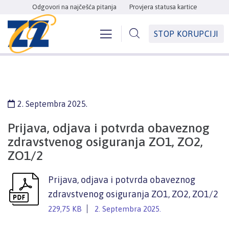
Odgovori na najčešća pitanja
Provjera statusa kartice
STOP KORUPCIJI
2. Septembra 2025.
Prijava, odjava i potvrda obaveznog
zdravstvenog osiguranja ZO1, ZO2,
ZO1/2
Prijava, odjava i potvrda obaveznog
zdravstvenog osiguranja ZO1, ZO2, ZO1/2
229,75 KB
2. Septembra 2025.