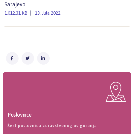
Sarajevo
1.012,31 KB
13. Jula 2022.
Poslovnice
Šest poslovnica zdravstvenog osiguranja