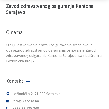
Zavod zdravstvenog osiguranja Kantona
Sarajevo
O nama
U cilju ostvarivanja prava i osiguravanja sredstava iz
obaveznog zdravstvenog osiguranja osnovan je Zavod
zdravstvenog osiguranja Kantona Sarajevo, sa sjedištem u
Ložionička broj 2.
Kontakt
Ložionička 2, 71 000 Sarajevo
info@kzzosa.ba
+387 33 725 200