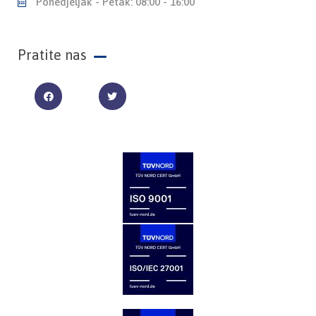
Ponedjeljak - Petak: 08:00 - 16:00
Pratite nas