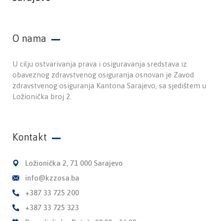
O nama
U cilju ostvarivanja prava i osiguravanja sredstava iz
obaveznog zdravstvenog osiguranja osnovan je Zavod
zdravstvenog osiguranja Kantona Sarajevo, sa sjedištem u
Ložionička broj 2.
Kontakt
Ložionička 2, 71 000 Sarajevo
info@kzzosa.ba
+387 33 725 200
+387 33 725 323