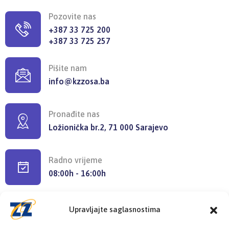
Pozovite nas
+387 33 725 200
+387 33 725 257
Pišite nam
info@kzzosa.ba
Pronađite nas
Ložionička br.2, 71 000 Sarajevo
Radno vrijeme
08:00h - 16:00h
Upravljajte saglasnostima