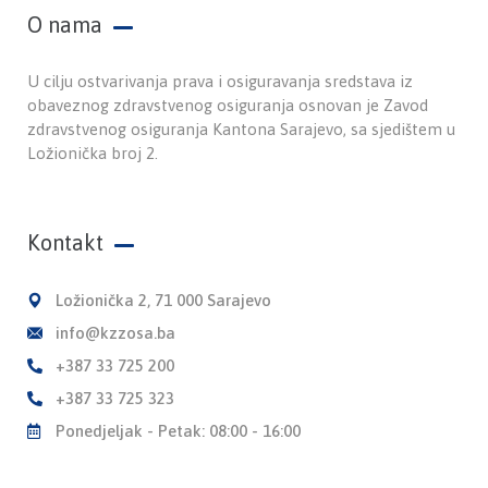
O nama
U cilju ostvarivanja prava i osiguravanja sredstava iz
obaveznog zdravstvenog osiguranja osnovan je Zavod
zdravstvenog osiguranja Kantona Sarajevo, sa sjedištem u
Ložionička broj 2.
Kontakt
Ložionička 2, 71 000 Sarajevo
info@kzzosa.ba
+387 33 725 200
+387 33 725 323
Ponedjeljak - Petak: 08:00 - 16:00