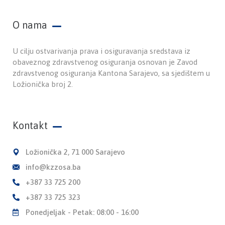
O nama
U cilju ostvarivanja prava i osiguravanja sredstava iz
obaveznog zdravstvenog osiguranja osnovan je Zavod
zdravstvenog osiguranja Kantona Sarajevo, sa sjedištem u
Ložionička broj 2.
Kontakt
Ložionička 2, 71 000 Sarajevo
info@kzzosa.ba
+387 33 725 200
+387 33 725 323
Ponedjeljak - Petak: 08:00 - 16:00