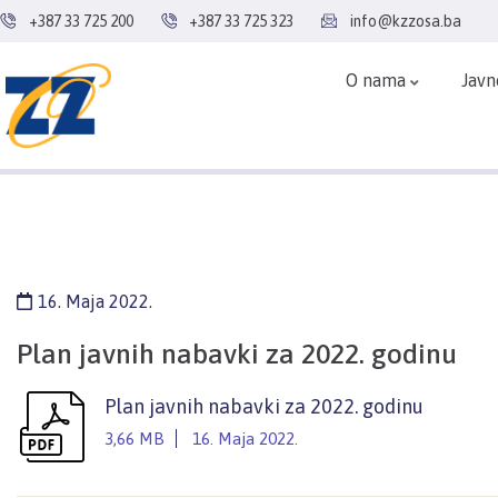
+387 33 725 200
+387 33 725 323
info@kzzosa.ba
O nama
Javn
16. Maja 2022.
Plan javnih nabavki za 2022. godinu
Plan javnih nabavki za 2022. godinu
3,66 MB
16. Maja 2022.