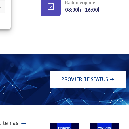
Radno vrijeme
a
08:00h - 16:00h
PROVJERITE STATUS
tite nas