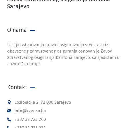
Sarajevo
O nama
U cilju ostvarivanja prava i osiguravanja sredstava iz
obaveznog zdravstvenog osiguranja osnovan je Zavod
zdravstvenog osiguranja Kantona Sarajevo, sa sjedištem u
Ložionička broj 2.
Kontakt
Ložionička 2, 71 000 Sarajevo
info@kzzosa.ba
+387 33 725 200
+387 33 725 323