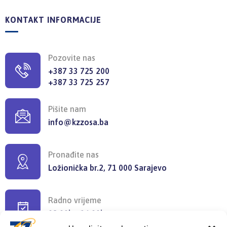
KONTAKT INFORMACIJE
Pozovite nas
+387 33 725 200
+387 33 725 257
Pišite nam
info@kzzosa.ba
Pronađite nas
Ložionička br.2, 71 000 Sarajevo
Radno vrijeme
08:00h - 16:00h