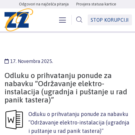
Odgovori na najčešća pitanja
Provjera statusa kartice
STOP KORUPCIJI
17. Novembra 2025.
Odluku o prihvatanju ponude za
nabavku “Održavanje elektro-
instalacija (ugradnja i puštanje u rad
panik tastera)”
Odluku o prihvatanju ponude za nabavku
“Održavanje elektro-instalacija (ugradnja
i puštanje u rad panik tastera)”