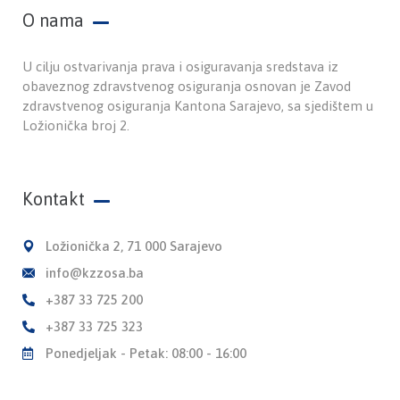
O nama
U cilju ostvarivanja prava i osiguravanja sredstava iz
obaveznog zdravstvenog osiguranja osnovan je Zavod
zdravstvenog osiguranja Kantona Sarajevo, sa sjedištem u
Ložionička broj 2.
Kontakt
Ložionička 2, 71 000 Sarajevo
info@kzzosa.ba
+387 33 725 200
+387 33 725 323
Ponedjeljak - Petak: 08:00 - 16:00