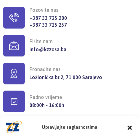
Pozovite nas
+387 33 725 200
+387 33 725 257
Pišite nam
info@kzzosa.ba
Pronađite nas
Ložionička br.2, 71 000 Sarajevo
Radno vrijeme
08:00h - 16:00h
Upravljajte saglasnostima