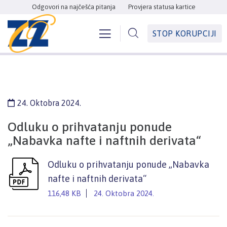
Odgovori na najčešća pitanja
Provjera statusa kartice
STOP KORUPCIJI
24. Oktobra 2024.
Odluku o prihvatanju ponude
„Nabavka nafte i naftnih derivata“
Odluku o prihvatanju ponude „Nabavka
nafte i naftnih derivata“
116,48 KB
24. Oktobra 2024.