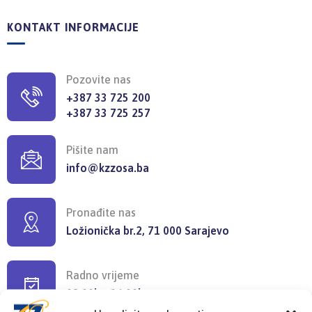
KONTAKT INFORMACIJE
Pozovite nas
+387 33 725 200
+387 33 725 257
Pišite nam
info@kzzosa.ba
Pronađite nas
Ložionička br.2, 71 000 Sarajevo
Radno vrijeme
08:00h - 16:00h