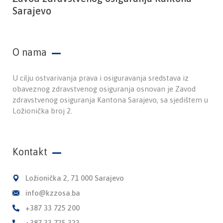
Sarajevo
O nama
U cilju ostvarivanja prava i osiguravanja sredstava iz
obaveznog zdravstvenog osiguranja osnovan je Zavod
zdravstvenog osiguranja Kantona Sarajevo, sa sjedištem u
Ložionička broj 2.
Kontakt
Ložionička 2, 71 000 Sarajevo
info@kzzosa.ba
+387 33 725 200
+387 33 725 323