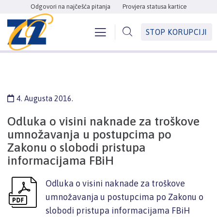
Odgovori na najčešća pitanja
Provjera statusa kartice
STOP KORUPCIJI
4. Augusta 2016.
Odluka o visini naknade za troškove
umnožavanja u postupcima po
Zakonu o slobodi pristupa
informacijama FBiH
Odluka o visini naknade za troškove
umnožavanja u postupcima po Zakonu o
slobodi pristupa informacijama FBiH