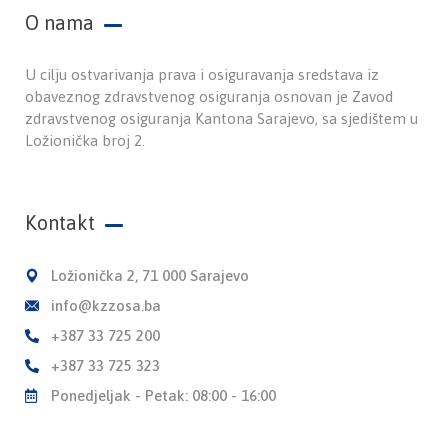
O nama
U cilju ostvarivanja prava i osiguravanja sredstava iz
obaveznog zdravstvenog osiguranja osnovan je Zavod
zdravstvenog osiguranja Kantona Sarajevo, sa sjedištem u
Ložionička broj 2.
Kontakt
Ložionička 2, 71 000 Sarajevo
info@kzzosa.ba
+387 33 725 200
+387 33 725 323
Ponedjeljak - Petak: 08:00 - 16:00