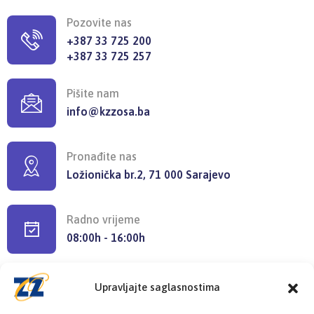
Pozovite nas
+387 33 725 200
+387 33 725 257
Pišite nam
info@kzzosa.ba
Pronađite nas
Ložionička br.2, 71 000 Sarajevo
Radno vrijeme
08:00h - 16:00h
Upravljajte saglasnostima