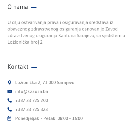
O nama
U cilju ostvarivanja prava i osiguravanja sredstava iz
obaveznog zdravstvenog osiguranja osnovan je Zavod
zdravstvenog osiguranja Kantona Sarajevo, sa sjedištem u
Ložionička broj 2.
Kontakt
Ložionička 2, 71 000 Sarajevo
info@kzzosa.ba
+387 33 725 200
+387 33 725 323
Ponedjeljak - Petak: 08:00 - 16:00