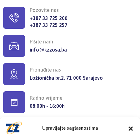
Pozovite nas
+387 33 725 200
+387 33 725 257
Pišite nam
info@kzzosa.ba
Pronađite nas
Ložionička br.2, 71 000 Sarajevo
Radno vrijeme
08:00h - 16:00h
Upravljajte saglasnostima