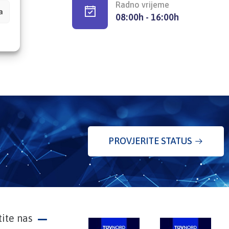
Radno vrijeme
a
08:00h - 16:00h
PROVJERITE STATUS
tite nas