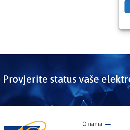
Provjerite status vaše elekt
O nama