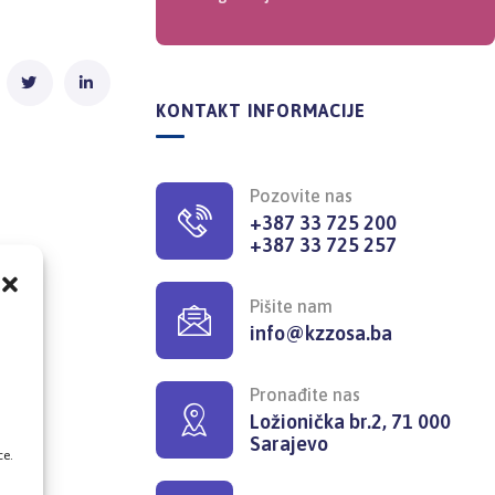
KONTAKT INFORMACIJE
Pozovite nas
+387 33 725 200
+387 33 725 257
Pišite nam
info@kzzosa.ba
,
Pronađite nas
Ložionička br.2, 71 000
Sarajevo
ce.