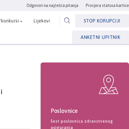
Odgovori na najčešća pitanja
Provjera statusa kartice
/konkursi
Lijekovi
STOP KORUPCIJI
ANKETNI UPITNIK
i
Poslovnice
Šest poslovnica zdravstvenog
osiguranja