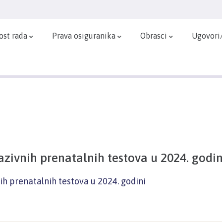
ost rada
Prava osiguranika
Obrasci
Ugovori
azivnih prenatalnih testova u 2024. godin
ih prenatalnih testova u 2024. godini