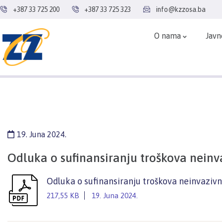
+387 33 725 200
+387 33 725 323
info@kzzosa.ba
O nama
Javn
19. Juna 2024.
Odluka o sufinansiranju troškova neinv
Odluka o sufinansiranju troškova neinvazivn
217,55 KB
19. Juna 2024.