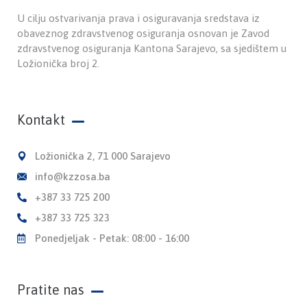
U cilju ostvarivanja prava i osiguravanja sredstava iz
obaveznog zdravstvenog osiguranja osnovan je Zavod
zdravstvenog osiguranja Kantona Sarajevo, sa sjedištem u
Ložionička broj 2.
Kontakt
Ložionička 2, 71 000 Sarajevo
info@kzzosa.ba
+387 33 725 200
+387 33 725 323
Ponedjeljak - Petak: 08:00 - 16:00
Pratite nas