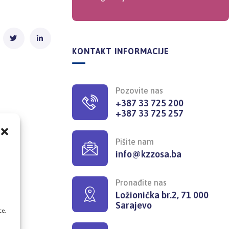
KONTAKT INFORMACIJE
Pozovite nas
+387 33 725 200
+387 33 725 257
Pišite nam
info@kzzosa.ba
,
Pronađite nas
Ložionička br.2, 71 000
Sarajevo
ce.