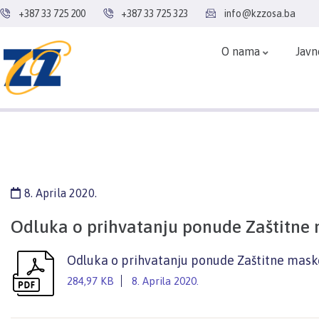
+387 33 725 200
+387 33 725 323
info@kzzosa.ba
O nama
Javn
8. Aprila 2020.
Odluka o prihvatanju ponude Zaštitne m
Odluka o prihvatanju ponude Zaštitne maske
284,97 KB
8. Aprila 2020.