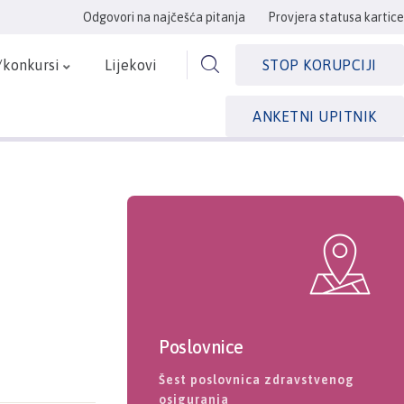
Odgovori na najčešća pitanja
Provjera statusa kartice
/konkursi
Lijekovi
STOP KORUPCIJI
ANKETNI UPITNIK
Poslovnice
Šest poslovnica zdravstvenog
osiguranja