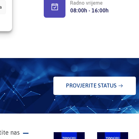
Radno vrijeme
a
08:00h - 16:00h
PROVJERITE STATUS
tite nas