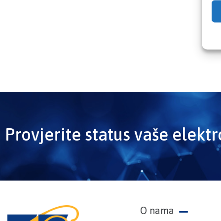
Provjerite status vaše elekt
O nama