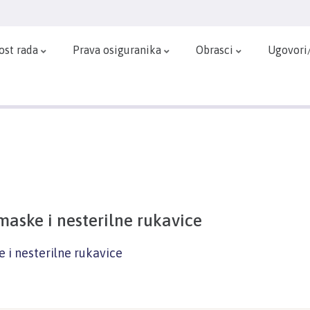
ost rada
Prava osiguranika
Obrasci
Ugovori
aske i nesterilne rukavice
 i nesterilne rukavice