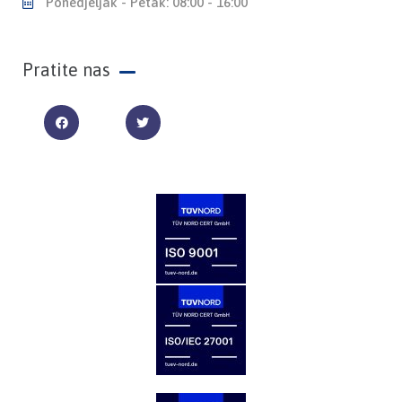
Ponedjeljak - Petak: 08:00 - 16:00
Pratite nas