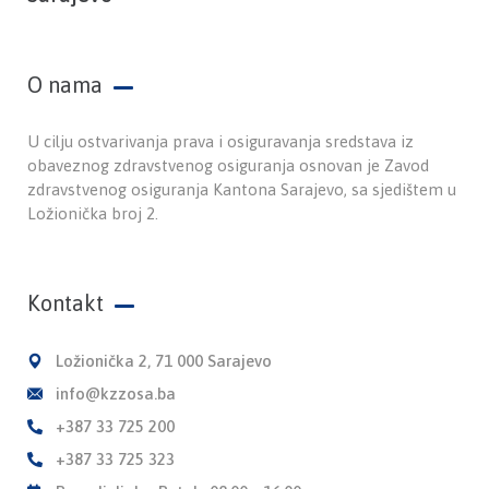
O nama
U cilju ostvarivanja prava i osiguravanja sredstava iz
obaveznog zdravstvenog osiguranja osnovan je Zavod
zdravstvenog osiguranja Kantona Sarajevo, sa sjedištem u
Ložionička broj 2.
Kontakt
Ložionička 2, 71 000 Sarajevo
info@kzzosa.ba
+387 33 725 200
+387 33 725 323