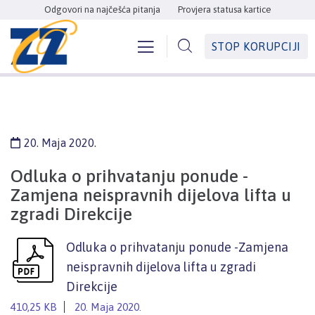
Odgovori na najčešća pitanja
Provjera statusa kartice
STOP KORUPCIJI
20. Maja 2020.
Odluka o prihvatanju ponude -
Zamjena neispravnih dijelova lifta u
zgradi Direkcije
Odluka o prihvatanju ponude -Zamjena
neispravnih dijelova lifta u zgradi
Direkcije
410,25 KB
20. Maja 2020.