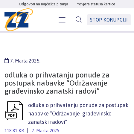
Odgovori na najčešća pitanja
Provjera statusa kartice
STOP KORUPCIJI
7. Marta 2025.
odluka o prihvatanju ponude za
postupak nabavke “Održavanje
građevinsko zanatski radovi”
odluka o prihvatanju ponude za postupak
nabavke “Održavanje građevinsko
zanatski radovi”
118,81 KB
7. Marta 2025.