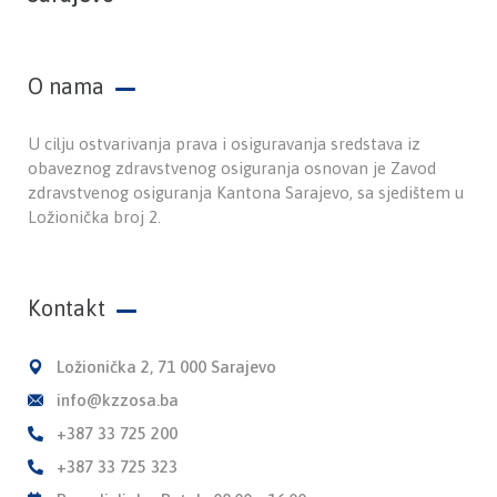
O nama
U cilju ostvarivanja prava i osiguravanja sredstava iz
obaveznog zdravstvenog osiguranja osnovan je Zavod
zdravstvenog osiguranja Kantona Sarajevo, sa sjedištem u
Ložionička broj 2.
Kontakt
Ložionička 2, 71 000 Sarajevo
info@kzzosa.ba
+387 33 725 200
+387 33 725 323