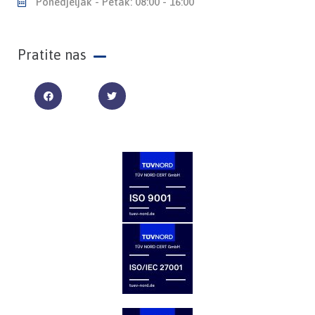
Ponedjeljak - Petak: 08:00 - 16:00
Pratite nas