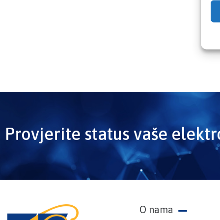
Provjerite status vaše elekt
O nama