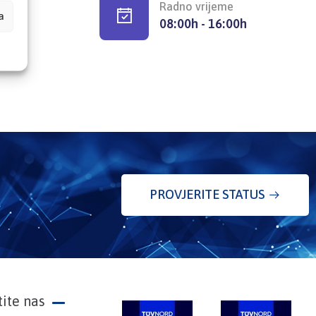
Radno vrijeme
a
08:00h - 16:00h
PROVJERITE STATUS
tite nas