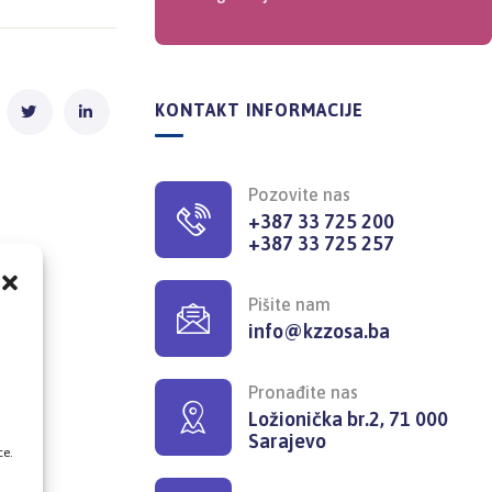
KONTAKT INFORMACIJE
Pozovite nas
+387 33 725 200
+387 33 725 257
Pišite nam
info@kzzosa.ba
,
Pronađite nas
Ložionička br.2, 71 000
Sarajevo
ce.