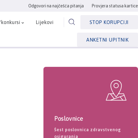
Odgovori na najčešća pitanja
Provjera statusa kartice
/konkursi
Lijekovi
STOP KORUPCIJI
ANKETNI UPITNIK
Poslovnice
Šest poslovnica zdravstvenog
osiguranja