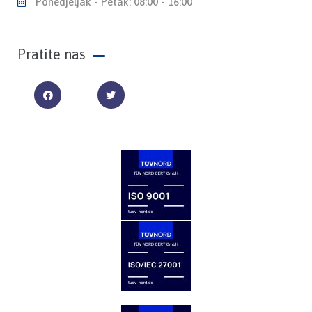
Ponedjeljak - Petak: 08:00 - 16:00
Pratite nas