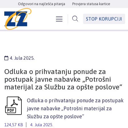
Odgovori na najčešća pitanja
Provjera statusa kartice
STOP KORUPCIJI
4. Jula 2025.
Odluka o prihvatanju ponude za
postupak javne nabavke „Potrošni
materijal za Službu za opšte poslove“
Odluka o prihvatanju ponude za postupak
javne nabavke „Potrošni materijal za
Službu za opšte poslove“
124,57 KB
4. Jula 2025.