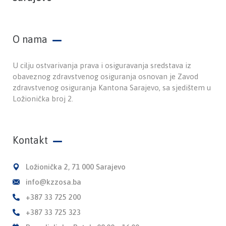
O nama
U cilju ostvarivanja prava i osiguravanja sredstava iz
obaveznog zdravstvenog osiguranja osnovan je Zavod
zdravstvenog osiguranja Kantona Sarajevo, sa sjedištem u
Ložionička broj 2.
Kontakt
Ložionička 2, 71 000 Sarajevo
info@kzzosa.ba
+387 33 725 200
+387 33 725 323