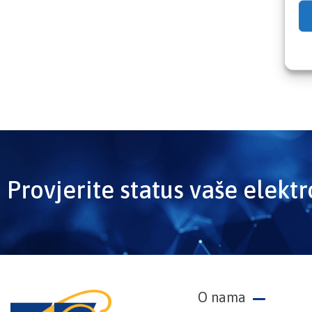
Provjerite status vaše elekt
O nama