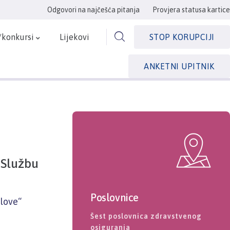
Odgovori na najčešća pitanja
Provjera statusa kartice
/konkursi
Lijekovi
STOP KORUPCIJI
ANKETNI UPITNIK
 Službu
Poslovnice
slove“
Šest poslovnica zdravstvenog
osiguranja