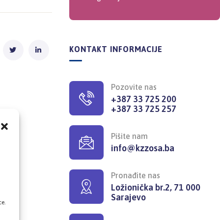
KONTAKT INFORMACIJE
Pozovite nas
+387 33 725 200
+387 33 725 257
Pišite nam
info@kzzosa.ba
,
Pronađite nas
Ložionička br.2, 71 000
Sarajevo
ce.