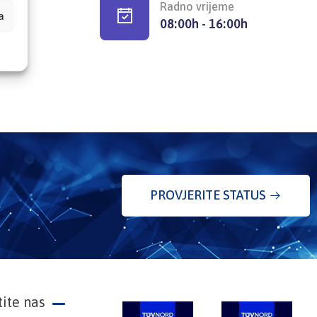
Radno vrijeme
a
08:00h - 16:00h
PROVJERITE STATUS
tite nas