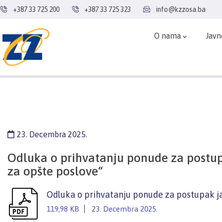
+387 33 725 200
+387 33 725 323
info@kzzosa.ba
O nama
Javn
23. Decembra 2025.
Odluka o prihvatanju ponude za postup
za opšte poslove“
Odluka o prihvatanju ponude za postupak ja
119,98 KB
23. Decembra 2025.