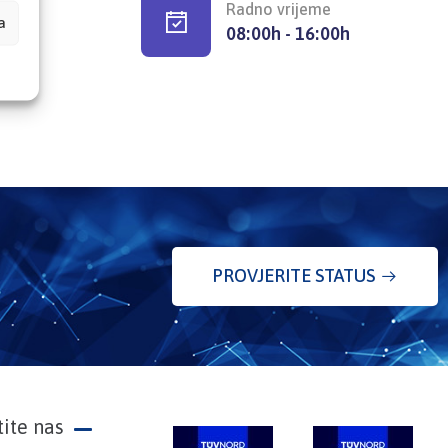
Radno vrijeme
a
08:00h - 16:00h
PROVJERITE STATUS
tite nas