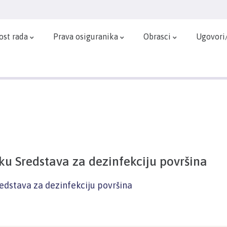
ost rada
Prava osiguranika
Obrasci
Ugovori
u Sredstava za dezinfekciju površina
dstava za dezinfekciju površina