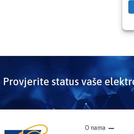
Provjerite status vaše elekt
O nama