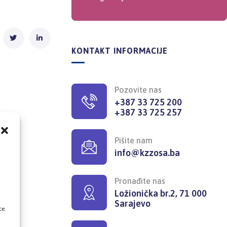
KONTAKT INFORMACIJE
Pozovite nas
+387 33 725 200
+387 33 725 257
Pišite nam
info@kzzosa.ba
,
Pronađite nas
Ložionička br.2, 71 000
Sarajevo
ce.