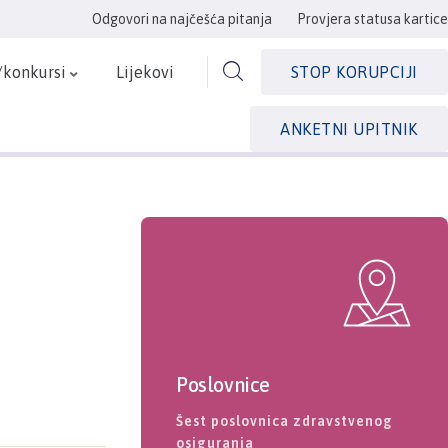
Odgovori na najčešća pitanja
Provjera statusa kartice
/konkursi
Lijekovi
STOP KORUPCIJI
ANKETNI UPITNIK
Poslovnice
Šest poslovnica zdravstvenog
osiguranja