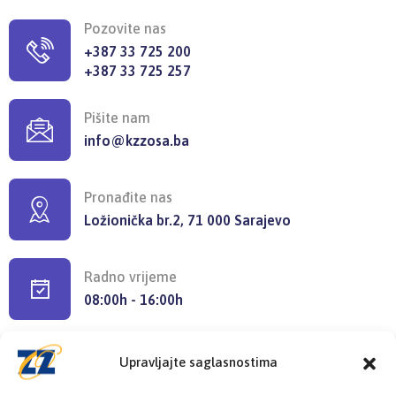
Pozovite nas
+387 33 725 200
+387 33 725 257
Pišite nam
info@kzzosa.ba
Pronađite nas
Ložionička br.2, 71 000 Sarajevo
Radno vrijeme
08:00h - 16:00h
Upravljajte saglasnostima