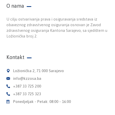
O nama
U cilju ostvarivanja prava i osiguravanja sredstava iz
obaveznog zdravstvenog osiguranja osnovan je Zavod
zdravstvenog osiguranja Kantona Sarajevo, sa sjedištem u
Ložionička broj 2.
Kontakt
Ložionička 2, 71 000 Sarajevo
info@kzzosa.ba
+387 33 725 200
+387 33 725 323
Ponedjeljak - Petak: 08:00 - 16:00