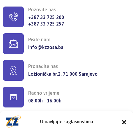
Pozovite nas
+387 33 725 200
+387 33 725 257
Pišite nam
info@kzzosa.ba
Pronađite nas
Ložionička br.2, 71 000 Sarajevo
Radno vrijeme
08:00h - 16:00h
Upravljajte saglasnostima