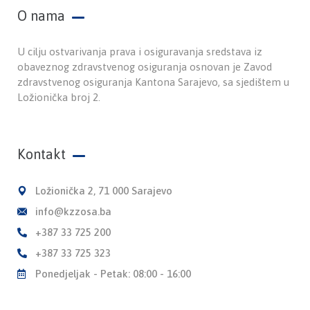
O nama
U cilju ostvarivanja prava i osiguravanja sredstava iz
obaveznog zdravstvenog osiguranja osnovan je Zavod
zdravstvenog osiguranja Kantona Sarajevo, sa sjedištem u
Ložionička broj 2.
Kontakt
Ložionička 2, 71 000 Sarajevo
info@kzzosa.ba
+387 33 725 200
+387 33 725 323
Ponedjeljak - Petak: 08:00 - 16:00