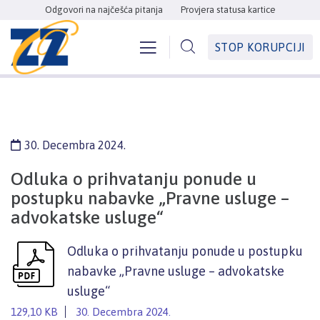
Odgovori na najčešća pitanja
Provjera statusa kartice
STOP KORUPCIJI
30. Decembra 2024.
Odluka o prihvatanju ponude u
postupku nabavke „Pravne usluge –
advokatske usluge“
Odluka o prihvatanju ponude u postupku
nabavke „Pravne usluge – advokatske
usluge“
129,10 KB
30. Decembra 2024.