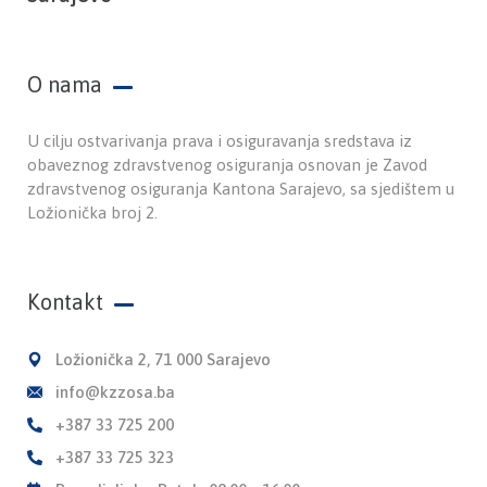
O nama
U cilju ostvarivanja prava i osiguravanja sredstava iz
obaveznog zdravstvenog osiguranja osnovan je Zavod
zdravstvenog osiguranja Kantona Sarajevo, sa sjedištem u
Ložionička broj 2.
Kontakt
Ložionička 2, 71 000 Sarajevo
info@kzzosa.ba
+387 33 725 200
+387 33 725 323