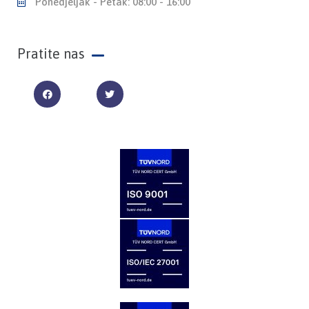
Ponedjeljak - Petak: 08:00 - 16:00
Pratite nas