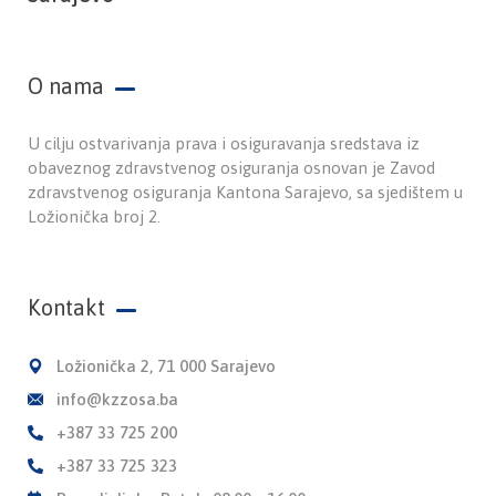
O nama
U cilju ostvarivanja prava i osiguravanja sredstava iz
obaveznog zdravstvenog osiguranja osnovan je Zavod
zdravstvenog osiguranja Kantona Sarajevo, sa sjedištem u
Ložionička broj 2.
Kontakt
Ložionička 2, 71 000 Sarajevo
info@kzzosa.ba
+387 33 725 200
+387 33 725 323