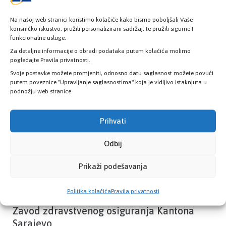
Na našoj web stranici koristimo kolačiće kako bismo poboljšali Vaše
korisničko iskustvo, pružili personalizirani sadržaj, te pružili sigurne I
funkcionalne usluge.
Provjerite status vaše elektronske
zdravstvene kartice
Za detaljne informacije o obradi podataka putem kolačića molimo
pogledajte Pravila privatnosti.
Svoje postavke možete promjeniti, odnosno datu saglasnost možete povući
putem poveznice "Upravljanje saglasnostima" koja je vidljivo istaknjuta u
PROVJERITE STATUS
podnožju web stranice.
Prihvati
Odbij
Prikaži podešavanja
Politika kolačića
Pravila privatnosti
Zavod zdravstvenog osiguranja Kantona
Sarajevo