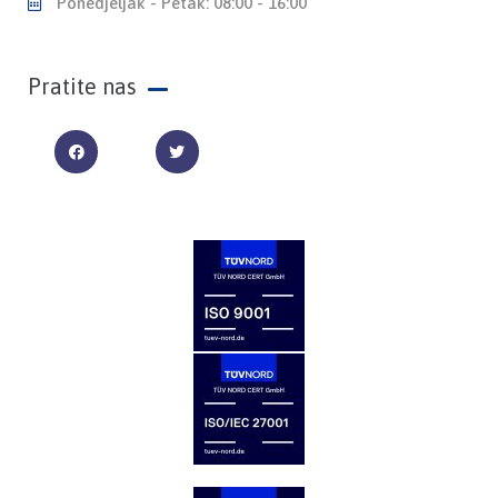
Ponedjeljak - Petak: 08:00 - 16:00
Pratite nas