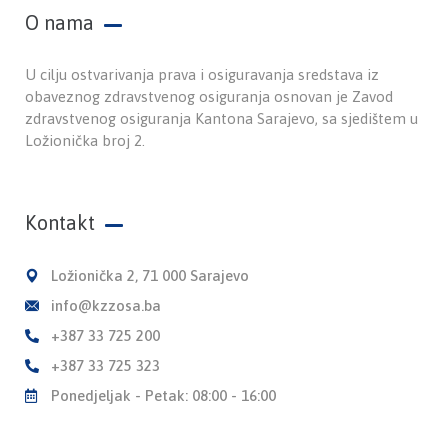
O nama
U cilju ostvarivanja prava i osiguravanja sredstava iz
obaveznog zdravstvenog osiguranja osnovan je Zavod
zdravstvenog osiguranja Kantona Sarajevo, sa sjedištem u
Ložionička broj 2.
Kontakt
Ložionička 2, 71 000 Sarajevo
info@kzzosa.ba
+387 33 725 200
+387 33 725 323
Ponedjeljak - Petak: 08:00 - 16:00