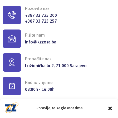
Pozovite nas
+387 33 725 200
+387 33 725 257
Pišite nam
info@kzzosa.ba
Pronađite nas
Ložionička br.2, 71 000 Sarajevo
Radno vrijeme
08:00h - 16:00h
Upravljajte saglasnostima